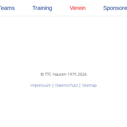
Teams
Training
Verein
Sponsor
© TTC Hausen 1975 2026
Impressum
|
Datenschutz
|
Sitemap