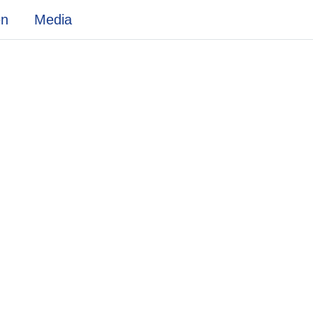
en
Media